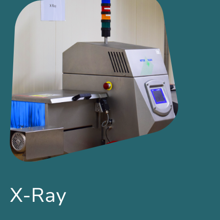
X-Ray